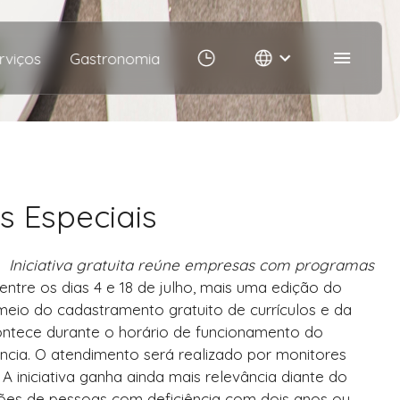
rviços
Gastronomia
 Especiais
Iniciativa gratuita reúne empresas com programas
ntre os dias 4 e 18 de julho, mais uma edição do
 meio do cadastramento gratuito de currículos e da
ntece durante o horário de funcionamento do
cia. O atendimento será realizado por monitores
A iniciativa ganha ainda mais relevância diante do
ilhões de pessoas com deficiência com dois anos ou