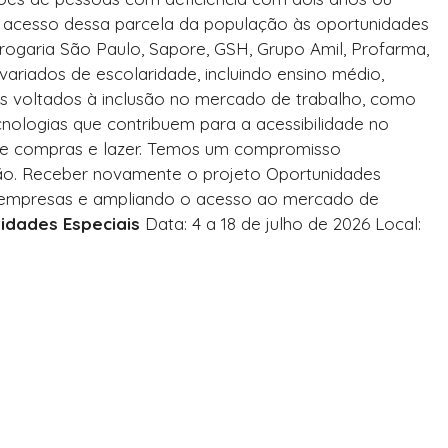
 o acesso dessa parcela da população às oportunidades
ogaria São Paulo, Sapore, GSH, Grupo Amil, Profarma,
variados de escolaridade, incluindo ensino médio,
dos voltados à inclusão no mercado de trabalho, como
ecnologias que contribuem para a acessibilidade no
 de compras e lazer. Temos um compromisso
ão. Receber novamente o projeto Oportunidades
s e empresas e ampliando o acesso ao mercado de
nidades Especiais
Data: 4 a 18 de julho de 2026
Local: