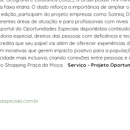
a faixa etária. O dado reforça a importância de ampliar
 edição, participam do projeto empresas como Sotreq, Dr
erentes áreas de atuação e para profissionais com níveis 
 portal do Oportunidades Especiais disponibiliza conteú
doria especial, direitos das pessoas com deficiência e t
edita que seu papel vai além de oferecer experiências
iniciativas que gerem impacto positivo para a populaç
a cidade mais inclusiva, criando conexões entre pessoa
 do Shopping Praça da Moça.
Serviço - Projeto Oportu
especiais.com.br