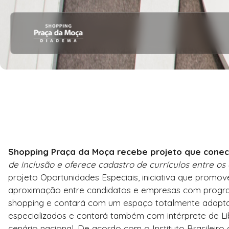
07/07/2026
Shopping Praça da Moça recebe projeto que conec
de inclusão e oferece cadastro de currículos entre os d
projeto Oportunidades Especiais, iniciativa que promov
aproximação entre candidatos e empresas com program
shopping e contará com um espaço totalmente adaptado
especializados e contará também com intérprete de Libr
cenário nacional. De acordo com o Instituto Brasileiro 